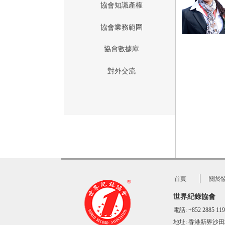
協會知識產權
協會業務範圍
協會數據庫
對外交流
首頁
關於
世界紀錄協會
電話: +852 2885 
地址:
香港新界沙田