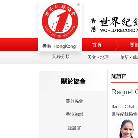
首頁
關
紀錄分類:
天文 • 地理
創新 • 
認證官
關於協會
Raquel C
關於協會
Raquel Cristin
世界紀錄協會
香港總部
認證官