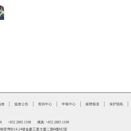
協會
協會公告
查詢中心
申報中心
媒體報道
保护隐私
1199 +852 2885 1198
傳真: +852 2885 1199
坳背灣街14-24號金豪工業大廈二期6樓M2室