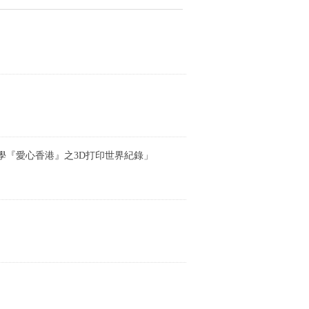
學『愛心香港』之3D打印世界紀錄」