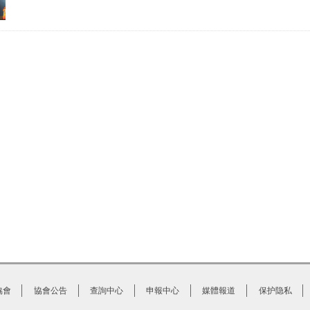
協會
協會公告
查詢中心
申報中心
媒體報道
保护隐私