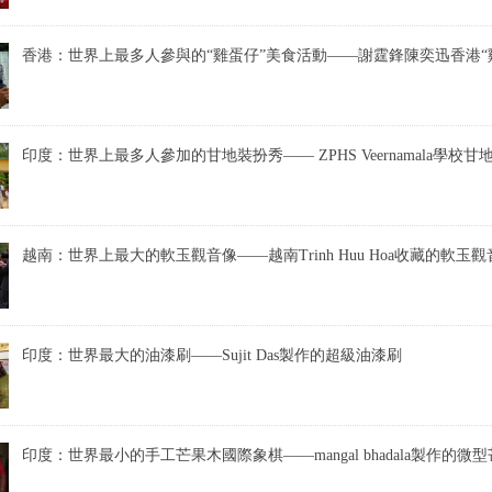
香港：世界上最多人參與的“雞蛋仔”美食活動——謝霆鋒陳奕迅香港“
印度：世界上最多人參加的甘地裝扮秀—— ZPHS Veernamala學校甘
越南：世界上最大的軟玉觀音像——越南Trinh Huu Hoa收藏的軟玉觀
印度：世界最大的油漆刷——Sujit Das製作的超級油漆刷
印度：世界最小的手工芒果木國際象棋——mangal bhadala製作的