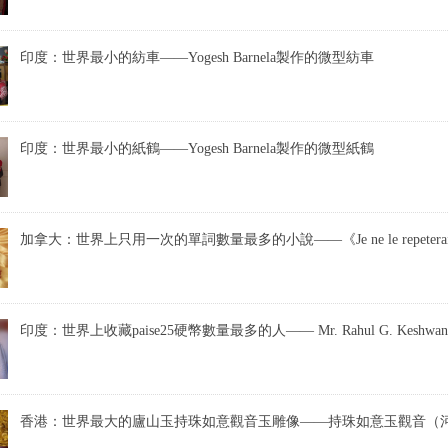
印度：世界最小的紡車——Yogesh Barnela製作的微型紡車
印度：世界最小的紙鶴——Yogesh Barnela製作的微型紙鶴
加拿大：世界上只用一次的單詞數量最多的小說——《Je ne le repeterai 
印度：世界上收藏paise25硬幣數量最多的人—— Mr. Rahul G. Keshwan
香港：世界最大的廬山玉持珠如意觀音玉雕像——持珠如意玉觀音（